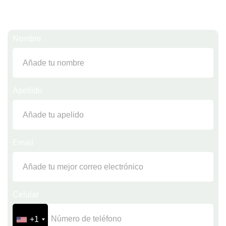
Contacta a Cape Breton University
Nombre
Apellido
Email
Celular
+1