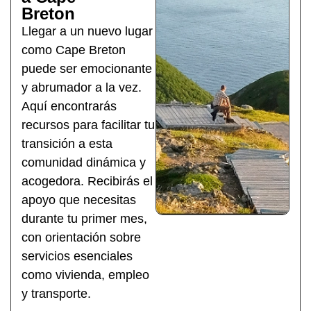
Breton
Llegar a un nuevo lugar
como Cape Breton
puede ser emocionante
y abrumador a la vez.
Aquí encontrarás
recursos para facilitar tu
transición a esta
comunidad dinámica y
acogedora. Recibirás el
apoyo que necesitas
durante tu primer mes,
con orientación sobre
servicios esenciales
como vivienda, empleo
y transporte.