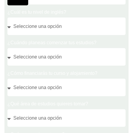
¿Cuál es tu nivel de inglés?
¿Cuándo planeas comenzar tus estudios?
¿Cómo financiarás tu curso y alojamiento?
¿Qué área de estudios quieres tomar?