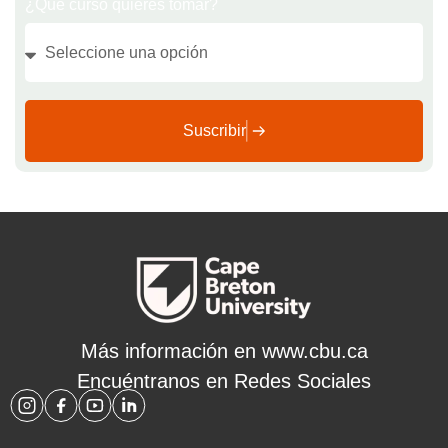
¿Qué curso quieres tomar?
Suscribir
Más información en
www.cbu.ca
Encuéntranos en Redes Sociales